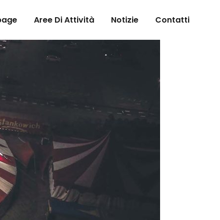
page
Aree Di Attività
Notizie
Contatti