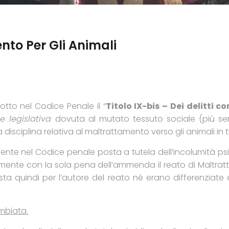
ento Per Gli Animali
otto nel Codice Penale il “
Titolo IX-bis – Dei delitti c
ne legislativa
dovuta al mutato tessuto sociale (più sen
 disciplina relativa al maltrattamento verso gli animali in 
nte nel Codice penale posta a tutela dell’incolumità psico-f
mente con la sola pena dell’ammenda il reato di Maltratt
sta quindi per l’autore del reato né erano differenziate 
mbiata.