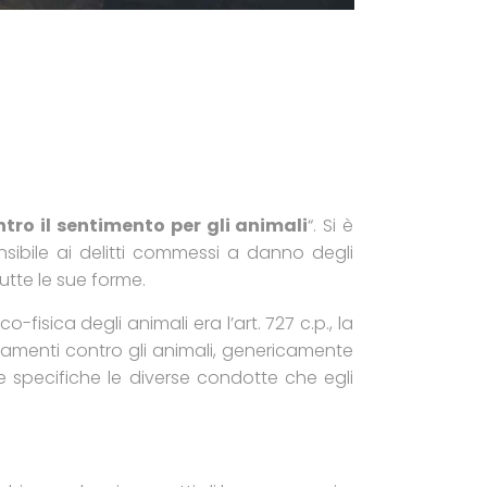
ontro il sentimento per gli animali
“. Si è
sibile ai delitti commessi a danno degli
tutte le sue forme.
isica degli animali era l’art. 727 c.p., la
amenti contro gli animali, genericamente
e specifiche le diverse condotte che egli