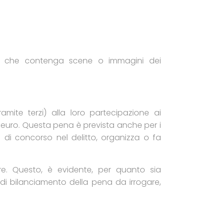
ale che contenga scene o immagini dei
amite terzi) alla loro partecipazione ai
 euro. Questa pena è prevista anche per i
i di concorso nel delitto, organizza o fa
e. Questo, è evidente, per quanto sia
di bilanciamento della pena da irrogare,