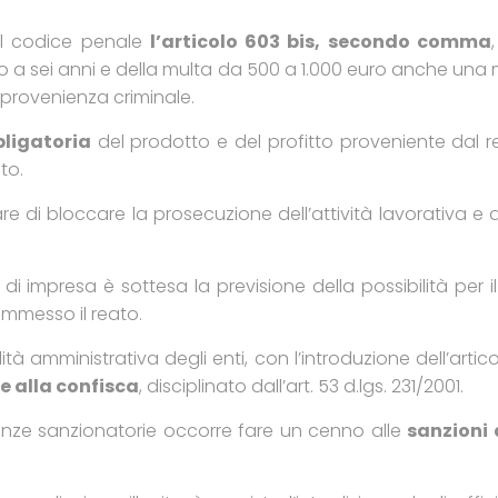
el codice penale
l’articolo 603 bis, secondo comma
o a sei anni e della multa da 500 a 1.000 euro anche una 
 provenienza criminale.
bligatoria
del prodotto e del profitto proveniente dal re
to.
re di bloccare la prosecuzione dell’attività lavorativa e
 di impresa è sottesa la previsione della possibilità per il
ommesso il reato.
tà amministrativa degli enti, con l’introduzione dell’artic
e alla confisca
, disciplinato dall’art. 53 d.lgs. 231/2001.
nze sanzionatorie occorre fare un cenno alle
sanzioni 