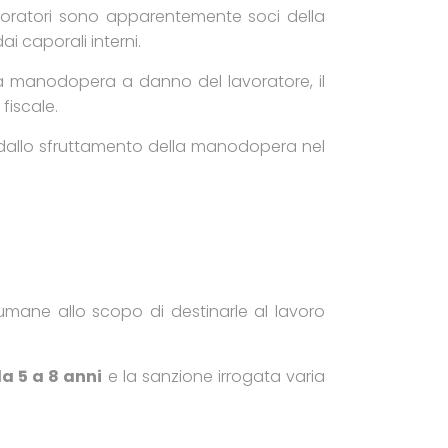
lavoratori sono apparentemente soci della
i caporali interni.
ella manodopera a danno del lavoratore, il
 fiscale.
 dallo sfruttamento della manodopera nel
 umane allo scopo di destinarle al lavoro
a 5 a 8 anni
e la sanzione irrogata varia