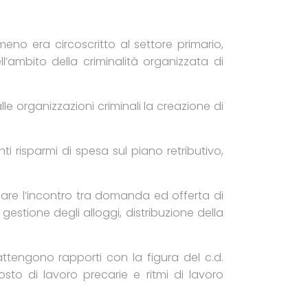
no era circoscritto al settore primario,
ambito della criminalità organizzata di
e organizzazioni criminali la creazione di
risparmi di spesa sul piano retributivo,
lare l’incontro tra domanda ed offerta di
gestione degli alloggi, distribuzione della
attengono rapporti con la figura del c.d.
sto di lavoro precarie e ritmi di lavoro