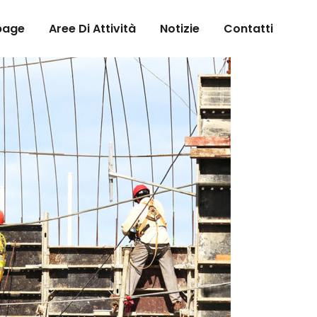
page
Aree Di Attività
Notizie
Contatti