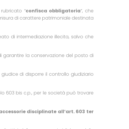
, rubricato “
confisca obbligatoria
”, che
misura di carattere patrimoniale destinata
ato di intermediazione illecita, salvo che
 di garantire la conservazione del posto di
 giudice di disporre il controllo giudiziario
olo 603 bis c.p., per le società può trovare
accessorie disciplinate all’art. 603 ter