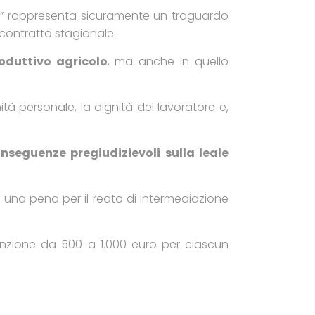
ato” rappresenta sicuramente un traguardo
n contratto stagionale.
oduttivo agricolo
, ma anche in quello
tà personale, la dignità del lavoratore e,
nseguenze pregiudizievoli sulla leale
 una pena per il reato di intermediazione
anzione da 500 a 1.000 euro per ciascun