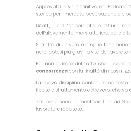
Approvata in via definitiva dal Parlamen
storico per il mercato occupazionale e per i
Difatti, il c.d. “caporalato” è diffuso so
dell’allevamento, manifatturiero, edile e tur
Si tratta di un vero e proprio fenomeno s
nelle ipotesi più gravi, la vita dei lavoratori
Per non parlare del fatto che il reato 
concorrenza
con la finalità di massimizz
La nuova disciplina contenuta nel testo 
illecita e sfruttamento del lavoro, che va
Tali pene sono aumentabili fino ad 8 a
lavoratore reclutato.