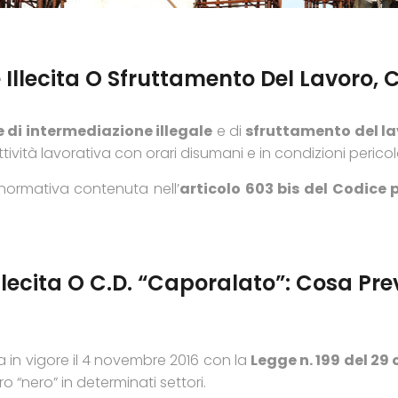
e Illecita O Sfruttamento Del Lavoro,
 di intermediazione illegale
e di
sfruttamento del l
ttività lavorativa con orari disumani e in condizioni perico
normativa contenuta nell’
articolo 603 bis del Codice 
llecita O C.d. “caporalato”: Cosa P
a in vigore il 4 novembre 2016 con la
Legge n. 199 del 29 
 “nero” in determinati settori.