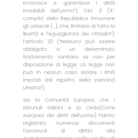
riconosce e garantisce i diritti
inviolabili dell’uomo”); l’art. 3 (“E`
compito della Repubblica rimuovere
gli ostacoli (…), che, limitano di fatto la
libertà e l’eguaglianza dei cittadini”);
l’articolo 32 (“Nessuno può essere
obbligato a un determinato
trattamento sanitario se non per
disposizione di legge. La legge non
può in nessun caso violare i limiti
imposti dal rispetto della persona
umana”).
Sia la Comunità Europea che i
tribunali italiani e la Cedu(Corte
europea dei diritti dell’uomo) hanno
registrato numerosi documenti
favorevoli al diritto alla