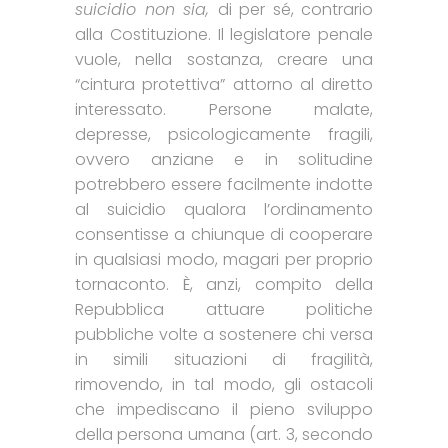
suicidio non sia
,
di per sé, contrario
alla Costituzione. Il legislatore penale
vuole, nella sostanza, creare una
“cintura protettiva” attorno al diretto
interessato. Persone malate,
depresse, psicologicamente fragili,
ovvero anziane e in solitudine
potrebbero essere facilmente indotte
al suicidio qualora l’ordinamento
consentisse a chiunque di cooperare
in qualsiasi modo, magari per proprio
tornaconto. È, anzi, compito della
Repubblica attuare politiche
pubbliche volte a sostenere chi versa
in simili situazioni di fragilità,
rimovendo, in tal modo, gli ostacoli
che impediscano il pieno sviluppo
della persona umana (art. 3, secondo