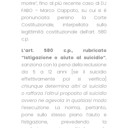
morire”, fino al più recente caso di DJ
FABO – Marco Cappato, su cui si è
pronunciata persino la Corte
Costituzionale, interpellata sulla
legittimità costituzionale dell’art. 580
c.p.
L’art. 580 c.p., rubricato
“Istigazione o aiuto al suicidio”
,
sanziona con la pena della reclusione
da 5 a 12 anni [se il suicidio
effettivamente poi si verifica]
chiunque determina altri al suicidio
o rafforza l’altrui proposito di suicidio
ovvero ne agevola in qualsiasi modo
l’esecuzione.
La norma, pertanto,
pone sullo stesso piano l’aiuto e
l’istigazione, prevedendo la