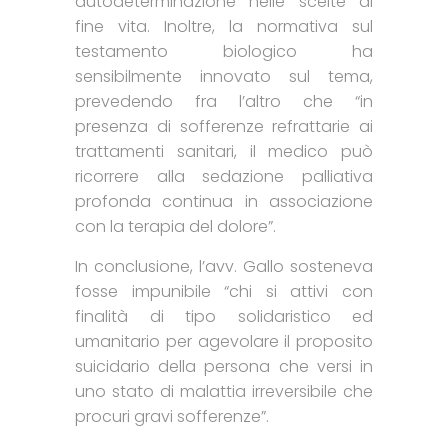
autodeterminazione nelle scelte di
fine vita. Inoltre, la normativa sul
testamento biologico ha
sensibilmente innovato sul tema,
prevedendo fra l’altro che “in
presenza di sofferenze refrattarie ai
trattamenti sanitari, il medico può
ricorrere alla sedazione palliativa
profonda continua in associazione
con la terapia del dolore”.
In conclusione, l’avv. Gallo sosteneva
fosse impunibile “chi si attivi con
finalità di tipo solidaristico ed
umanitario per agevolare il proposito
suicidario della persona che versi in
uno stato di malattia irreversibile che
procuri gravi sofferenze”.