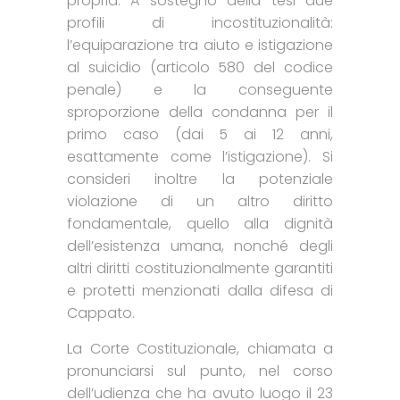
propria. A sostegno della tesi due
profili di incostituzionalità:
l’equiparazione tra aiuto e istigazione
al suicidio (articolo 580 del codice
penale) e la conseguente
sproporzione della condanna per il
primo caso (dai 5 ai 12 anni,
esattamente come l’istigazione). Si
consideri inoltre la potenziale
violazione di un altro diritto
fondamentale, quello alla dignità
dell’esistenza umana, nonché degli
altri diritti costituzionalmente garantiti
e protetti menzionati dalla difesa di
Cappato.
La Corte Costituzionale, chiamata a
pronunciarsi sul punto, nel corso
dell’udienza che ha avuto luogo il 23