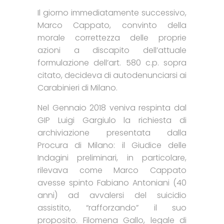
Il giorno immediatamente successivo,
Marco Cappato, convinto della
morale correttezza delle proprie
azioni a discapito dell’attuale
formulazione dell’art. 580 c.p. sopra
citato, decideva di autodenunciarsi ai
Carabinieri di Milano.
Nel Gennaio 2018 veniva respinta dal
GIP Luigi Gargiulo la richiesta di
archiviazione presentata dalla
Procura di Milano: il Giudice delle
Indagini preliminari, in particolare,
rilevava come Marco Cappato
avesse spinto Fabiano Antoniani (40
anni) ad avvalersi del suicidio
assistito, “rafforzando” il suo
proposito. Filomena Gallo, legale di