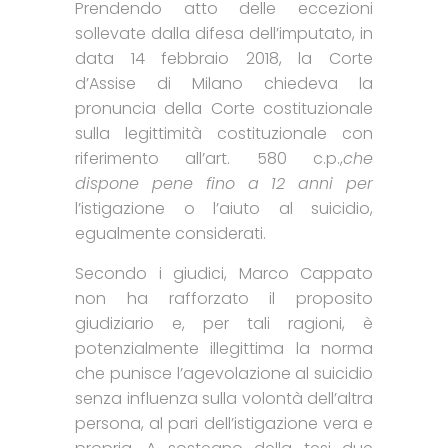
Prendendo atto delle eccezioni
sollevate dalla difesa dell’imputato, in
data 14 febbraio 2018, la Corte
d’Assise di Milano chiedeva la
pronuncia della Corte costituzionale
sulla legittimità costituzionale con
riferimento all’art. 580 c.p.,
che
dispone pene fino a 12 anni per
l’istigazione o l’aiuto al suicidio,
egualmente considerati.
Secondo i giudici, Marco Cappato
non ha rafforzato il proposito
giudiziario e, per tali ragioni, è
potenzialmente illegittima la norma
che punisce l’agevolazione al suicidio
senza influenza sulla volontà dell’altra
persona, al pari dell’istigazione vera e