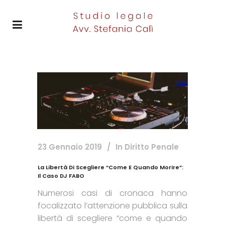
23 Gennaio 2019
In
Diritto Penale
La Libertà Di Scegliere “come E Quando Morire”:
Il Caso DJ FABO
Numerosi casi di cronaca hanno
focalizzato l’attenzione pubblica sulla
libertà di scegliere “come e quando