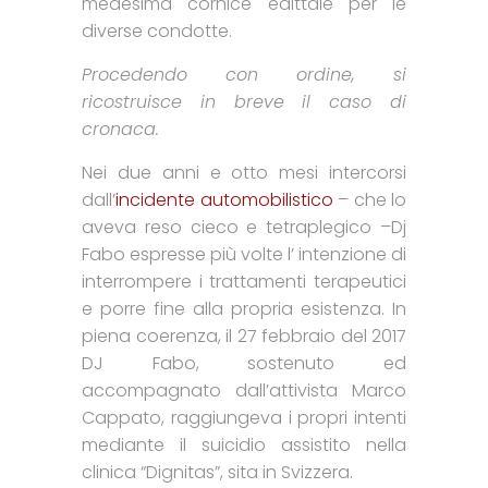
medesima cornice edittale per le
diverse condotte.
Procedendo con ordine, si
ricostruisce in breve il caso di
cronaca.
Nei due anni e otto mesi intercorsi
dall’
incidente automobilistico
– che lo
aveva reso cieco e tetraplegico –Dj
Fabo espresse più volte l’ intenzione di
interrompere i trattamenti terapeutici
e porre fine alla propria esistenza. In
piena coerenza, il 27 febbraio del 2017
DJ Fabo, sostenuto ed
accompagnato dall’attivista Marco
Cappato, raggiungeva i propri intenti
mediante il suicidio assistito nella
clinica “Dignitas”, sita in Svizzera.