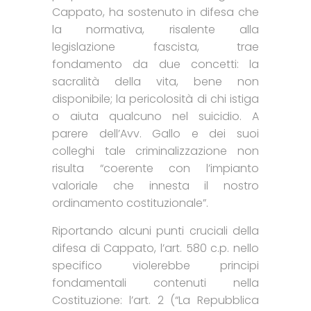
Cappato, ha sostenuto in difesa che
la normativa, risalente alla
legislazione fascista, trae
fondamento da due concetti: la
sacralità della vita, bene non
disponibile; la pericolosità di chi istiga
o aiuta qualcuno nel suicidio. A
parere dell’Avv. Gallo e dei suoi
colleghi tale criminalizzazione non
risulta “coerente con l’impianto
valoriale che innesta il nostro
ordinamento costituzionale”.
Riportando alcuni punti cruciali della
difesa di Cappato, l’art. 580 c.p. nello
specifico violerebbe principi
fondamentali contenuti nella
Costituzione: l’art. 2 (“La Repubblica