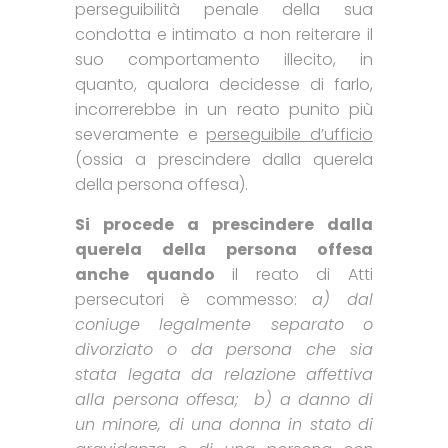
perseguibilità penale della sua
condotta e intimato a non reiterare il
suo comportamento illecito, in
quanto, qualora decidesse di farlo,
incorrerebbe in un reato punito più
severamente e
perseguibile d’ufficio
(ossia a prescindere dalla querela
della persona offesa).
Si procede a prescindere dalla
querela della persona offesa
anche quando
il reato di Atti
persecutori è commesso:
a) dal
coniuge legalmente separato o
divorziato o da persona che sia
stata legata da relazione affettiva
alla persona offesa; b) a danno di
un minore, di una donna in stato di