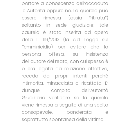
portare a conoscenza dell’accaduto
le Autorità oppure no. La querela può
essere rimessa (ossia “ritirata”)
soltanto in sede giudiziale: tale
cautela è stata inserita ad opera
della L. 119/2013 (la c.d. Legge sul
Femminicidio) per evitare che la
persona offesa, su insistenza
dell’autore del reato, con cui spesso è
o era legata da relazione affettiva,
receda dai propri intenti perché
intimorita, minacciata o ricattata. E’
dunque compito dell’Autorità
Giudiziaria verificare se la querela
viene rimessa a seguito di una scelta
consapevole, ponderata e
soprattutto spontanea della vittima.