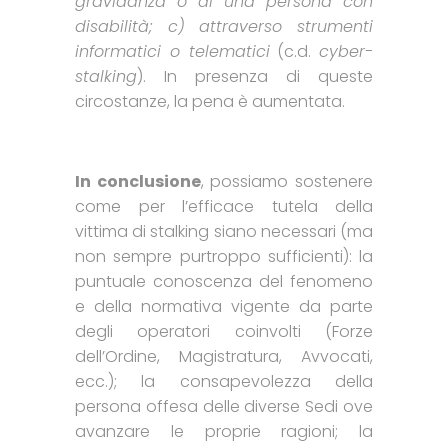
gravidanza o di una persona con
disabilità; c) attraverso strumenti
informatici o telematici
(c.d.
cyber-
stalking
). In presenza di queste
circostanze, la pena è aumentata.
In conclusione
, possiamo sostenere
come per l’efficace tutela della
vittima di stalking siano necessari (ma
non sempre purtroppo sufficienti): la
puntuale conoscenza del fenomeno
e della normativa vigente da parte
degli operatori coinvolti (Forze
dell’Ordine, Magistratura, Avvocati,
ecc.); la consapevolezza della
persona offesa delle diverse Sedi ove
avanzare le proprie ragioni; la