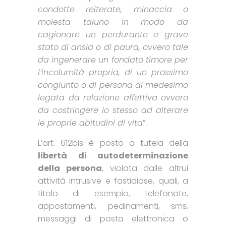
condotte reiterate, minaccia o
molesta taluno in modo da
cagionare un perdurante e grave
stato di ansia o di paura, ovvero tale
da ingenerare un fondato timore per
l’incolumità propria, di un prossimo
congiunto o di persona al medesimo
legata da relazione affettiva ovvero
da costringere lo stesso ad alterare
le proprie abitudini di vita
”.
L’art. 612bis è posto a tutela della
libertà di autodeterminazione
della persona
, violata dalle altrui
attività intrusive e fastidiose, quali, a
titolo di esempio, telefonate,
appostamenti, pedinamenti, sms,
messaggi di posta elettronica o