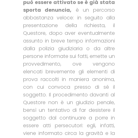
può essere attivato se è già stata
sporta denuncia,
è un percorso
abbastanza veloce: in seguito alla
presentazione della richiesta, il
Questore, dopo aver eventualmente
assunto in breve tempo informazioni
dalla polizia giudiziaria o da altre
persone informate sui fatti, emette un
provvedimento, ove vengono
elencati brevemente gli elementi di
prova raccolti in maniera anonima,
con cui convoca presso di sé il
soggetto. Il procedimento davanti al
Questore non è un giudizio penale,
bensì un tentativo di far desistere il
soggetto dal continuare a porre in
essere atti persecutori: egli, infatti,
viene informato circa la gravità e la