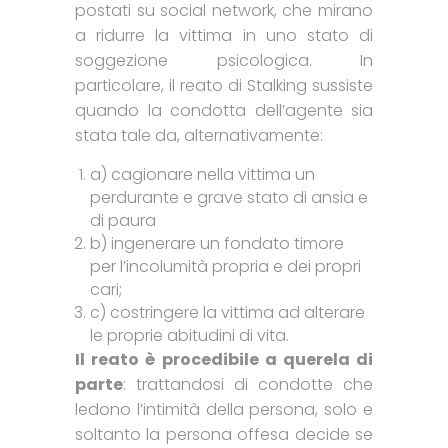
postati su social network, che mirano
a ridurre la vittima in uno stato di
soggezione psicologica. In
particolare, il reato di Stalking sussiste
quando la condotta dell’agente sia
stata tale da, alternativamente:
a) cagionare nella vittima un
perdurante e grave stato di ansia e
di paura
b) ingenerare un fondato timore
per l’incolumità propria e dei propri
cari;
c) costringere la vittima ad alterare
le proprie abitudini di vita.
Il reato è procedibile a querela di
parte
: trattandosi di condotte che
ledono l’intimità della persona, solo e
soltanto la persona offesa decide se