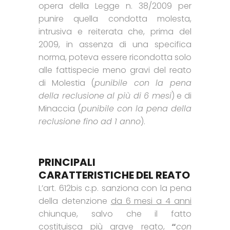
opera della Legge n. 38/2009 per
punire quella condotta molesta,
intrusiva e reiterata che, prima del
2009, in assenza di una specifica
norma, poteva essere ricondotta solo
alle fattispecie meno gravi del reato
di Molestia (
punibile con la pena
della reclusione al più di 6 mesi
) e di
Minaccia (
punibile con la pena della
reclusione fino ad 1 anno
).
PRINCIPALI
CARATTERISTICHE DEL REATO
L’art. 612bis c.p. sanziona con la pena
della detenzione
da 6 mesi a 4 anni
chiunque, salvo che il fatto
costituisca più grave reato,
“
con