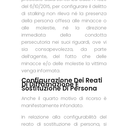
del 6/10/2015, per configurare il delitto
di stalking non rileva né la presenza
della persona offesa alle minacce o
alle molestie, né la direzione
immediata della condotta
persecutoria nei suoi riguardi, ove vi
sia consapevolezza, da parte
dell’agente, del fatto che delle
minacce e/o delle molestie la vittima
venga informata.
Configurazione Dei Reati
Di Diffamazione E
Sostituzione Di Persona
Anche il quarto motivo di ricorso è
manifestamente infondato.
In relazione alla configurabilità del
reato di sostituzione di persona, si