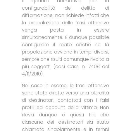
Il quadro normativo, per la
configurabilità del delitto di
diffamazione, non richiede infatti che
la propalazione delle frasi offensive
venga posta in essere
simultaneamente. È dunque possibile
configurare il reato anche se la
propalazione avviene in tempi diversi,
sempre che risulti comunque rivolta a
più soggetti (così Cass. n. 7408 del
4/11/2010).
Nel caso in esame, le frasi offensive
sono state dirette verso una pluralità
di destinatari, contattati con i falsi
profili ed account della vittima. Non
rileva dunque a questi fini che
ciascuno dei destinatari sia stato
chiamato singolarmente e in tempi