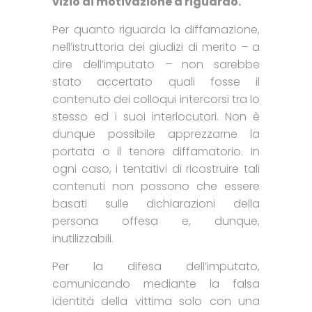
vizio di motivazione a riguardo.
Per quanto riguarda la diffamazione,
nell’istruttoria dei giudizi di merito – a
dire dell’imputato – non sarebbe
stato accertato quali fosse il
contenuto dei colloqui intercorsi tra lo
stesso ed i suoi interlocutori. Non è
dunque possibile apprezzarne la
portata o il tenore diffamatorio. In
ogni caso, i tentativi di ricostruire tali
contenuti non possono che essere
basati sulle dichiarazioni della
persona offesa e, dunque,
inutilizzabili.
Per la difesa dell’imputato,
comunicando mediante la falsa
identità della vittima solo con una