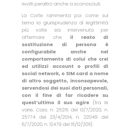
rivolti peraltro anche a sconosciuti.
La Corte rammenta poi come sul
tema la giurisprudenza di legittimità
più volte sia intervenuta per
affermare che
il reato di
sostituzione di persona è
configurabile anche nel
comportamento di colui che crei
ed utilizzi account o profili di
social network, o SIM card a nome
di altro soggetto, inconsapevole,
servendosi dei suoi dati personali,
con il fine di far ricadere su
quest’ultimo il suo agire
(tra le
varie, Cass. n. 25215 del 13/7/2020, n.
25774 del 23/4/2014, n. 22049 del
6/7/2020, n. 12479 del 15/12/2011).