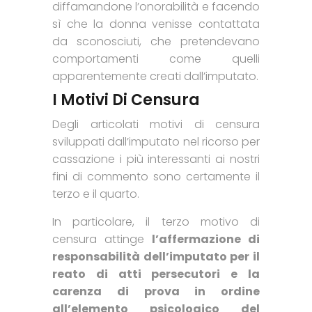
diffamandone l’onorabilità e facendo
sì che la donna venisse contattata
da sconosciuti, che pretendevano
comportamenti come quelli
apparentemente creati dall’imputato.
I Motivi Di Censura
Degli articolati motivi di censura
sviluppati dall’imputato nel ricorso per
cassazione i più interessanti ai nostri
fini di commento sono certamente il
terzo e il quarto.
In particolare, il terzo motivo di
censura attinge
l’affermazione di
responsabilità dell’imputato per il
reato di atti persecutori e la
carenza di prova in ordine
all’elemento psicologico del