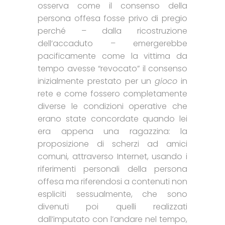
osserva come il consenso della
persona offesa fosse privo di pregio
perché – dalla ricostruzione
dell’accaduto – emergerebbe
pacificamente come la vittima da
tempo avesse “revocato” il consenso
inizialmente prestato per un
gioco
in
rete e come fossero completamente
diverse le condizioni operative che
erano state concordate quando lei
era appena una ragazzina: la
proposizione di scherzi ad amici
comuni, attraverso Internet, usando i
riferimenti personali della persona
offesa ma riferendosi a contenuti non
espliciti sessualmente, che sono
divenuti poi quelli realizzati
dall’imputato con l’andare nel tempo,