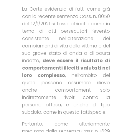
La Corte evidenzia di fatti come già
con la recente sentenza Cass. n. 8050
del 12/1/2021 si fosse chiarito come in
tema di atti persecutori l’evento
consistente nell’alterazione dei
cambiamenti di vita della vittima o del
suo grave stato di ansia o di paura
indotto,
deve essere il risultato di
comportamenti illeciti valutati nel
loro complesso
, nell’ambito del
quale possono assumere rilievo
anche i comportamenti solo
indirettamente rivolti contro la
persona offesa, e anche di tipo
subdolo, come in questa fattispecie.
Pertanto, come ulteriormente
precisato dalla sentenza Cass. n. 1629