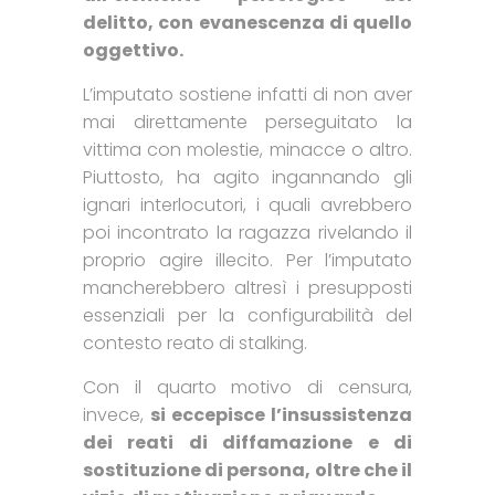
delitto, con evanescenza di quello
oggettivo.
L’imputato sostiene infatti di non aver
mai direttamente perseguitato la
vittima con molestie, minacce o altro.
Piuttosto, ha agito ingannando gli
ignari interlocutori, i quali avrebbero
poi incontrato la ragazza rivelando il
proprio agire illecito. Per l’imputato
mancherebbero altresì i presupposti
essenziali per la configurabilità del
contesto reato di stalking.
Con il quarto motivo di censura,
invece,
si eccepisce l’insussistenza
dei reati di diffamazione e di
sostituzione di persona, oltre che il