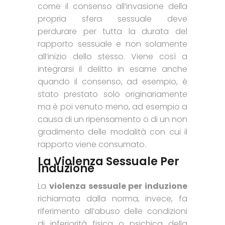
come il consenso all’invasione della
propria sfera sessuale deve
perdurare per tutta la durata del
rapporto sessuale e non solamente
all’inizio dello stesso. Viene così a
integrarsi il delitto in esame anche
quando il consenso, ad esempio, è
stato prestato solo originariamente
ma è poi venuto meno, ad esempio a
causa di un ripensamento o di un non
gradimento delle modalità con cui il
rapporto viene consumato.
La Violenza Sessuale Per
Induzione
La
violenza sessuale per induzione
richiamata dalla norma, invece, fa
riferimento all’abuso delle condizioni
di inferiorità fisica o psichica della