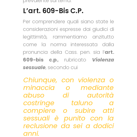
prevalente sul tema.
L’art. 609-Bis C.p.
Per comprendere quali siano state le
considerazioni espresse dai giudici di
legittimità, rammentiamo anzitutto
come la norma interessata dalla
pronuncia della Cass. pen. sia l’
art.
609-bis c.p.
, rubricato
Violenza
sessuale
, secondo cui
Chiunque, con violenza o
minaccia o mediante
abuso di autorità
costringe taluno a
compiere o subire atti
sessuali è punito con la
reclusione da sei a dodici
anni.