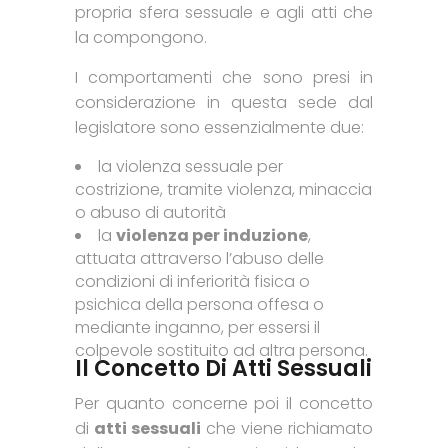
propria sfera sessuale e agli atti che
la compongono.
I comportamenti che sono presi in
considerazione in questa sede dal
legislatore sono essenzialmente due:
la violenza sessuale per
costrizione, tramite violenza, minaccia
o abuso di autorità
la
violenza per induzione
,
attuata attraverso l’abuso delle
condizioni di inferiorità fisica o
psichica della persona offesa o
mediante inganno, per essersi il
colpevole sostituito ad altra persona.
Il Concetto Di Atti Sessuali
Per quanto concerne poi il concetto
di
atti sessuali
che viene richiamato