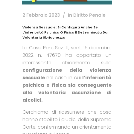
2 Febbraio 2023
In
Diritto Penale
Violenza Sessuale: Si Configura Anche Se
L’inferiorità Psichica O Fisica È Determinata Da
Volontaria Ubriachezza
La Cass. Pen., Sez. III, sent. 16 dicembre
2022 n. 47670 ha apportato un
interessante chiarimento sulla
configurazione della violenza
sessuale
nel caso in cui
l’inferiorità
psichica o fisica sia conseguente
alla volontaria assunzione di
alcolici.
Cerchiamo di riassumere che cosa
hanno stabilito i giudici della Suprema
Corte, confermando un orientamento