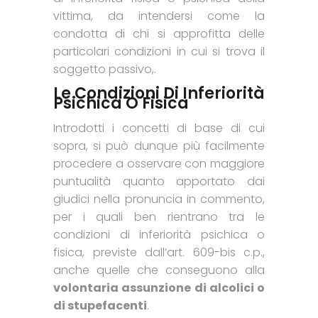
vittima, da intendersi come la
condotta di chi si approfitta delle
particolari condizioni in cui si trova il
soggetto passivo,.
Le Condizioni Di Inferiorità
Psichica O Fisica
Introdotti i concetti di base di cui
sopra, si può dunque più facilmente
procedere a osservare con maggiore
puntualità quanto apportato dai
giudici nella pronuncia in commento,
per i quali ben rientrano tra le
condizioni di inferiorità psichica o
fisica, previste dall’art. 609-bis c.p.,
anche quelle che conseguono alla
volontaria assunzione di alcolici o
di stupefacenti
.