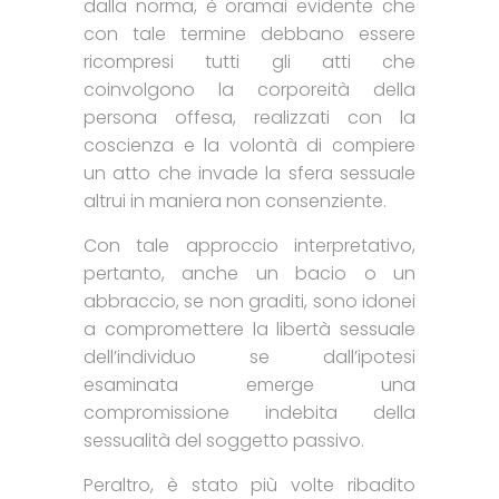
dalla norma, è oramai evidente che
con tale termine debbano essere
ricompresi tutti gli atti che
coinvolgono la corporeità della
persona offesa, realizzati con la
coscienza e la volontà di compiere
un atto che invade la sfera sessuale
altrui in maniera non consenziente.
Con tale approccio interpretativo,
pertanto, anche un bacio o un
abbraccio, se non graditi, sono idonei
a compromettere la libertà sessuale
dell’individuo se dall’ipotesi
esaminata emerge una
compromissione indebita della
sessualità del soggetto passivo.
Peraltro, è stato più volte ribadito