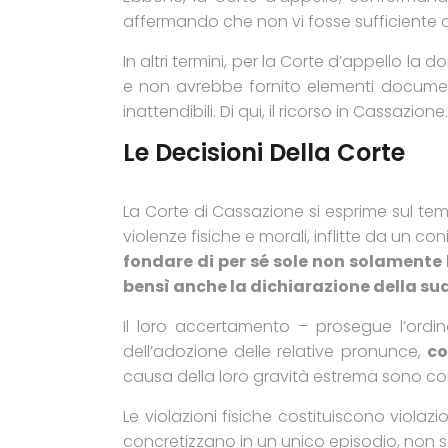
affermando che non vi fosse sufficiente c
In altri termini, per la Corte d’appello la
e non avrebbe fornito elementi documental
inattendibili. Di qui, il ricorso in Cassazione.
Le Decisioni Della Corte
La Corte di Cassazione si esprime sul tem
violenze fisiche e morali, inflitte da un con
fondare di per sé sole non solamente
bensì anche la dichiarazione della sua
Il loro accertamento – prosegue l’ord
dell’adozione delle relative pronunce,
co
causa della loro gravità estrema sono 
Le violazioni fisiche costituiscono viola
concretizzano in un unico episodio, non s