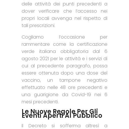
delle attività dei punti precedenti a
dover verificare che l’accesso nei
propri locali avvenga nel rispetto di
tali prescrizioni.
Cogliamo l’occasione per
rammentare come la certificazione
verde italiana obbligatoria dal 6
agosto 2021 per le attività e i servizi di
cui al precedente paragrafo, possa
essere ottenuta dopo una dose del
vaccino, un tampone negativo
effettuato nelle 48 ore precedenti e
una guarigione da Covid-19 nei 6
mesi precedenti.
Le Nuove Regole Per Gli
Eventi Aperti Al Pubblico
Il Decreto si sofferma altresì a