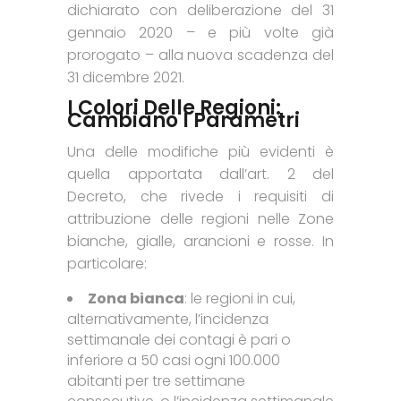
dichiarato con deliberazione del 31
gennaio 2020 – e più volte già
prorogato – alla nuova scadenza del
31 dicembre 2021.
I Colori Delle Regioni:
Cambiano I Parametri
Una delle modifiche più evidenti è
quella apportata dall’art. 2 del
Decreto, che rivede i requisiti di
attribuzione delle regioni nelle Zone
bianche, gialle, arancioni e rosse. In
particolare:
Zona bianca
: le regioni in cui,
alternativamente, l’incidenza
settimanale dei contagi è pari o
inferiore a 50 casi ogni 100.000
abitanti per tre settimane