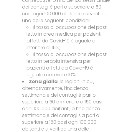
consecutive, o l’incidenza settimanale
dei contagi è pari o superiore a 50
casi ogni 100.000 abitanti e si verifica
una delle seguenti condizioni:
Il tasso di occupazione dei posti
letto in area medica per pazienti
affetti da Covid-19 è uguale o
inferiore al 15%;
Il tasso di occupazione dei posti
letto in terapia intensiva per
pazienti affetti da Covid-19 è
uguale o inferiore 10%.
Zona gialla
: le regioni in cui,
alternativamente, l’incidenza
settimanale dei contagi è pari o
superiore a 50 e inferiore a 150 casi
ogni 100.000 abitanti, o l’incidenza
settimanale dei contagi sia pari o
superiore a 150 casi ogni 100.000
abitanti e si verifica una delle