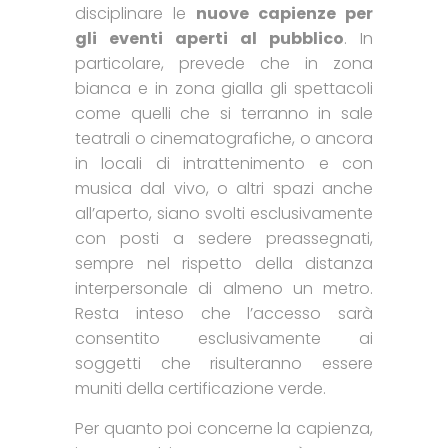
disciplinare le
nuove capienze per
gli eventi aperti al pubblico
. In
particolare, prevede che in zona
bianca e in zona gialla gli spettacoli
come quelli che si terranno in sale
teatrali o cinematografiche, o ancora
in locali di intrattenimento e con
musica dal vivo, o altri spazi anche
all’aperto, siano svolti esclusivamente
con posti a sedere preassegnati,
sempre nel rispetto della distanza
interpersonale di almeno un metro.
Resta inteso che l’accesso sarà
consentito esclusivamente ai
soggetti che risulteranno essere
muniti della certificazione verde.
Per quanto poi concerne la capienza,