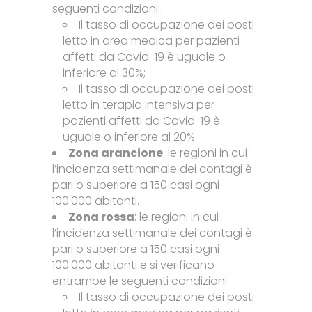
seguenti condizioni:
Il tasso di occupazione dei posti
letto in area medica per pazienti
affetti da Covid-19 è uguale o
inferiore al 30%;
Il tasso di occupazione dei posti
letto in terapia intensiva per
pazienti affetti da Covid-19 è
uguale o inferiore al 20%.
Zona arancione
: le regioni in cui
l’incidenza settimanale dei contagi è
pari o superiore a 150 casi ogni
100.000 abitanti.
Zona rossa
: le regioni in cui
l’incidenza settimanale dei contagi è
pari o superiore a 150 casi ogni
100.000 abitanti e si verificano
entrambe le seguenti condizioni:
Il tasso di occupazione dei posti