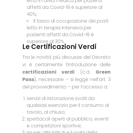
letto in area medica per pazienti
affetti da Covid-19 è superiore al
40%;
Il tasso di occupazione dei posti
letto in terapia intensiva per
pazienti affetti da Covid-19 è
superiore al 30%.
Le Certificazioni Verdi
Tra le novità più discusse del Decreto
vi è certamente l’introduzione delle
certificazioni verdi
(c.d.
Green
Pass
), necessarie – si legge nell’art. 3
del provvedimento – per l’accesso a:
servizi di ristorazione svolti da
qualsiasi esercizio per il consumo al
tavolo, al chiuso;
spettacoli aperti al pubblico, eventi
e competizioni sportive;
musei, altri istituti e luoghi della