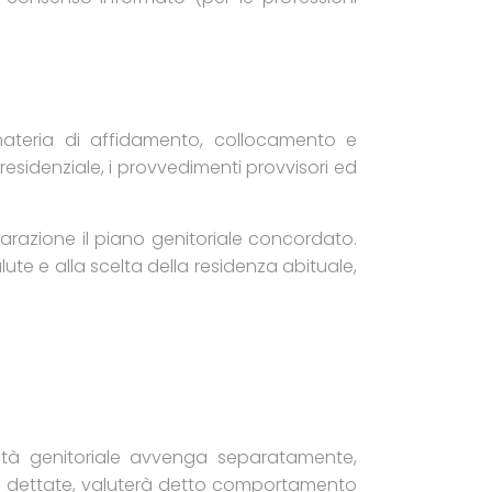
 materia di affidamento, collocamento e
esidenziale, i provvedimenti provvisori ed
eparazione il piano genitoriale concordato.
alute e alla scelta della residenza abituale,
ilità genitoriale avvenga separatamente,
oni dettate, valuterà detto comportamento