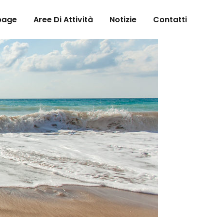
page
Aree Di Attività
Notizie
Contatti