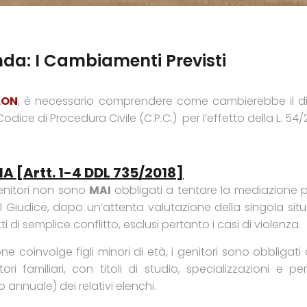
nda: I Cambiamenti Previsti
LON
, è necessario comprendere come cambierebbe il diri
odice di Procedura Civile (C.P.C.) per l’effetto della L. 54
 [artt. 1-4 DDL 735/2018]
enitori non sono
MAI
obbligati a tentare la mediazione 
 è il Giudice, dopo un’attenta valutazione della singola si
i di semplice conflitto, esclusi pertanto i casi di violenza.
e coinvolge figli minori di età, i genitori sono obbligati a
i familiari, con titoli di studio, specializzazioni e pe
nnuale) dei relativi elenchi.