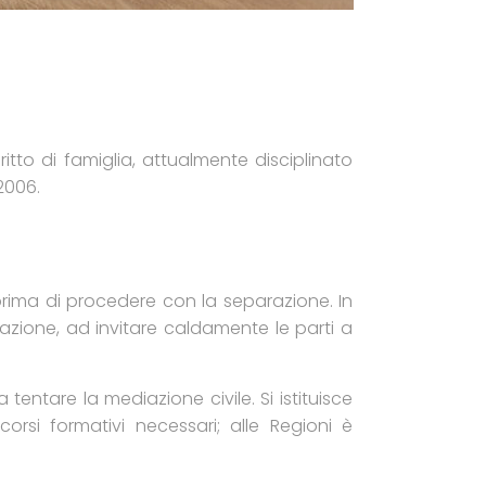
tto di famiglia, attualmente disciplinato
/2006.
prima di procedere con la separazione. In
tuazione, ad invitare caldamente le parti a
 tentare la mediazione civile. Si istituisce
rcorsi formativi necessari; alle Regioni è