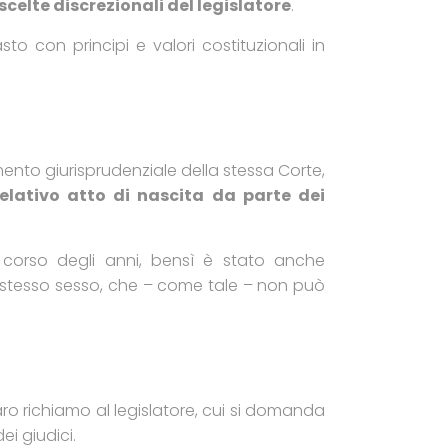
scelte discrezionali del legislatore
.
o con principi e valori costituzionali in
mento giurisprudenziale della stessa Corte,
relativo atto di nascita da parte dei
corso degli anni, bensì è stato anche
o stesso sesso, che – come tale – non può
o richiamo al legislatore, cui si domanda
i giudici.