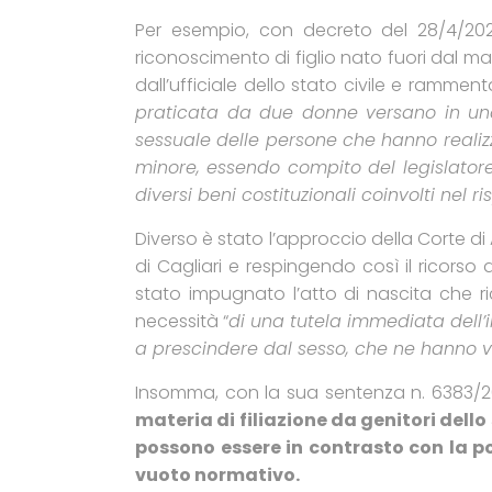
Per esempio, con decreto del 28/4/2021 
riconoscimento di figlio nato fuori dal m
dall’ufficiale dello stato civile e ramme
praticata da due donne versano in una c
sessuale delle persone che hanno realizza
minore, essendo compito del legislatore, 
diversi beni costituzionali coinvolti nel 
Diverso è stato l’approccio della Corte di
di Cagliari e respingendo così il ricorso d
stato impugnato l’atto di nascita che r
necessità “
di una tutela immediata dell’
a prescindere dal sesso, che ne hanno vol
Insomma, con la sua sentenza n. 6383/
materia di filiazione da genitori dello
possono essere in contrasto con la p
vuoto normativo.