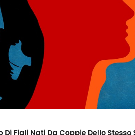
Di Figli Nati Da Coppie Dello Stesso