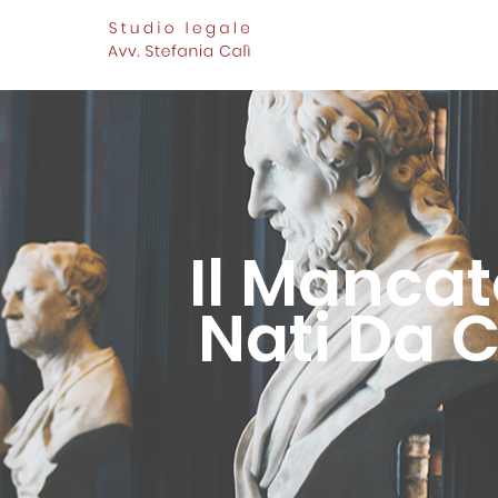
Il Mancat
Nati Da C