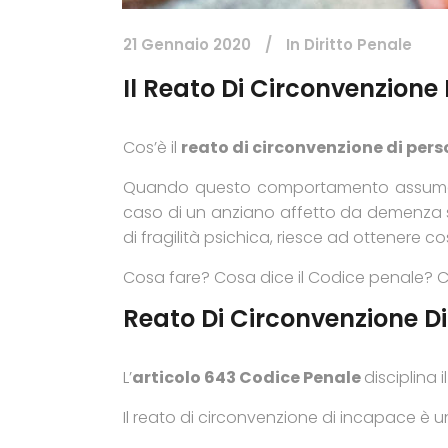
21 Gennaio 2020
In
Diritto Penale
Il Reato Di Circonvenzione
Cos’è il
reato di circonvenzione di per
Quando questo comportamento assume ril
caso di un anziano affetto da demenza sen
di fragilità psichica, riesce ad ottenere
Cosa fare? Cosa dice il Codice penale? C
Reato Di Circonvenzione D
L’
articolo 643 Codice Penale
disciplina 
Il reato di circonvenzione di incapace è un