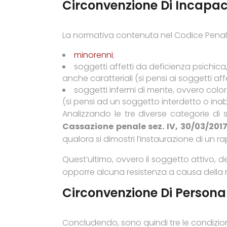
Circonvenzione Di Incapaci
La normativa contenuta nel Codice Penal
minorenni
;
soggetti affetti da deficienza psichic
anche caratteriali (si pensi ai soggetti af
soggetti infermi di mente, ovvero col
(si pensi ad un soggetto interdetto o inabi
Analizzando le tre diverse categorie di so
Cassazione penale sez. IV, 30/03/2017
qualora si dimostri l’instaurazione di un ra
Quest’ultimo, ovvero il soggetto attivo, d
opporre alcuna resistenza a causa della m
Circonvenzione Di Persona
Concludendo, sono quindi tre le condizion