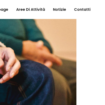
page
Aree Di Attività
Notizie
Contatti