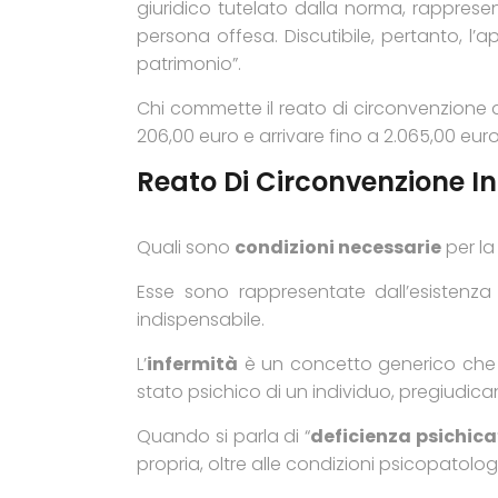
giuridico tutelato dalla norma, rappres
persona offesa. Discutibile, pertanto, l’ap
patrimonio”.
Chi commette il reato di circonvenzione 
206,00 euro e arrivare fino a 2.065,00 euro
Reato Di Circonvenzione I
Quali sono
condizioni necessarie
per la
Esse sono rappresentate dall’esistenza
indispensabile.
L’
infermità
è un concetto generico che n
stato psichico di un individuo, pregiudic
Quando si parla di “
deficienza psichica
propria, oltre alle condizioni psicopatolog