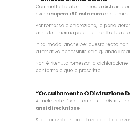
Commette il reato di omessa dichiarazione
evasa
supera i 50 mila euro
o se l’ammon
Per l’omessa dichiarazione, la pena det
anni della norma precedente all’attuale
In tal modo, anche per questo reato non 
alternativo accessibile solo quando il re
Non è ritenuta ‘omessa’ la dichiarazion
conforme a quello prescritto.
“Occultamento O Distruzione D
Attualmente, l’occultamento o distruzion
anni di reclusione
.
Sono previste: intercettazioni delle conve