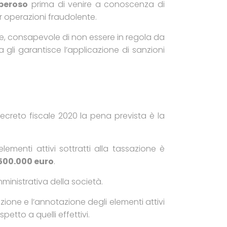
peroso
prima di venire a conoscenza di
r operazioni fraudolente.
le, consapevole di non essere in regola da
a gli garantisce l’applicazione di sanzioni
ecreto fiscale 2020 la pena prevista è la
ementi attivi sottratti alla tassazione è
.500.000 euro
.
ministrativa della società.
zione e l’annotazione degli elementi attivi
petto a quelli effettivi.