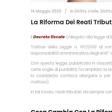
14 Maggio 2020
In
Diritto Civile
,
Dirit
La Riforma Dei Reati Tribut
Il
Decreto fiscale
collegato alla legge di 
Trattasi della
Legge n. 157/2019
di con
responsabilità amministrativa degli enti”. V
Con questa legge, pubblicata in Gazzetta
certe soglie di punibilità, ha ampliato la 
la cosiddetta confisca allargata o per s
mafioso).
In tal modo, i reati tributari, da sempre co