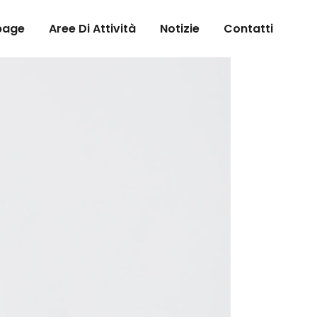
page
Aree Di Attività
Notizie
Contatti