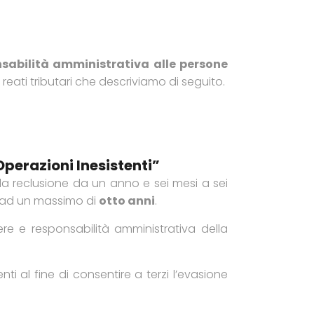
sabilità amministrativa alle persone
 reati tributari che descriviamo di seguito.
perazioni Inesistenti”
a la reclusione da un anno e sei mesi a sei
ad un massimo di
otto anni
.
ere e responsabilità amministrativa della
nti al fine di consentire a terzi l’evasione