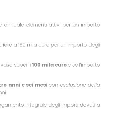
ne annuale elementi attivi per un importo
riore a 150 mila euro per un importo degli
 evasa superi i
100 mila euro
e se l’importo
ro anni e sei mesi
con
esclusione della
ni.
 pagamento integrale degli importi dovuti a