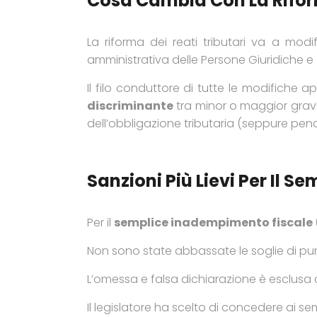
Cosa Cambia Con La Riform
La riforma dei reati tributari va a modif
amministrativa delle Persone Giuridiche e 
Il filo conduttore di tutte le modifiche 
discriminante
tra minor o maggior grav
dell’obbligazione tributaria (seppure penal
Sanzioni Più Lievi Per Il 
Per il
semplice inadempimento fiscale
Non sono state abbassate le soglie di puni
L’omessa e falsa dichiarazione è esclusa da
Il legislatore ha scelto di concedere ai s