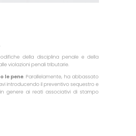
.
Modifiche della disciplina penale e della
le violazioni penali tributarie.
to le pene
. Parallelamente, ha abbassato
gravi introducendo il preventivo sequestro e
 in genere ai reati associativi di stampo