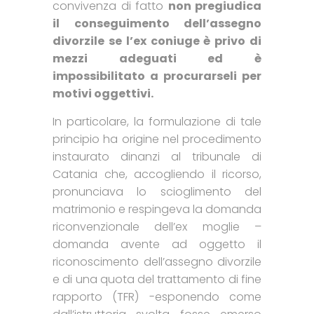
convivenza di fatto
non pregiudica
il conseguimento dell’assegno
divorzile se l’ex coniuge è privo di
mezzi adeguati ed è
impossibilitato a procurarseli per
motivi oggettivi.
In particolare, la formulazione di tale
principio ha origine nel procedimento
instaurato dinanzi al tribunale di
Catania che, accogliendo il ricorso,
pronunciava lo scioglimento del
matrimonio e respingeva la domanda
riconvenzionale dell’ex moglie –
domanda avente ad oggetto il
riconoscimento dell’assegno divorzile
e di una quota del trattamento di fine
rapporto (TFR) -esponendo come