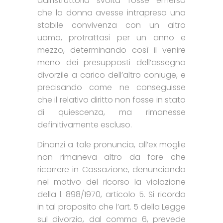
dall’istruttoria svolta fosse emerso
che la donna avesse intrapreso una
stabile convivenza con un altro
uomo, protrattasi per un anno e
mezzo, determinando così il venire
meno dei presupposti dell’assegno
divorzile a carico dell’altro coniuge, e
precisando come ne conseguisse
che il relativo diritto non fosse in stato
di quiescenza, ma rimanesse
definitivamente escluso.
Dinanzi a tale pronuncia, all’ex moglie
non rimaneva altro da fare che
ricorrere in Cassazione, denunciando
nel motivo del ricorso la violazione
della l. 898/1970, articolo 5. Si ricorda
in tal proposito che l’art. 5 della Legge
sul divorzio, dal comma 6, prevede