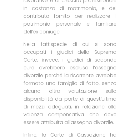
lavorative e di crescita professionale
in costanza di matrimonio, e del
contributo fornito per realizzare il
patrimonio personale e familiare
dell’ex coniuge.
Nella fattispecie di cui si sono
occupati i giudici della Suprema
Corte, invece, i giudici di seconde
cure avrebbero escluso l’assegno
divorzile perché la ricorrente avrebbe
formato una famiglia di fatto, senza
alcuna altra valutazione sulla
disponibilità da parte di quest’ultima
di mezzi adeguati, in relazione alla
valenza compensativa che deve
essere attribuita all’assegno divorzile.
Infine, la Corte di Cassazione ha