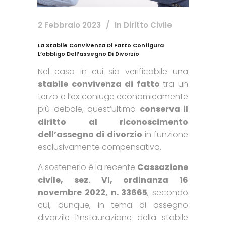
2 Febbraio 2023
In
Diritto Civile
La Stabile Convivenza Di Fatto Configura
L’obbligo Dell’assegno Di Divorzio
Nel caso in cui sia verificabile una
stabile convivenza di fatto
tra un
terzo e l’ex coniuge economicamente
più debole, quest’ultimo
conserva il
diritto al riconoscimento
dell’assegno di divorzio
in funzione
esclusivamente compensativa.
A sostenerlo è la recente
Cassazione
civile, sez. VI, ordinanza 16
novembre 2022, n. 33665
, secondo
cui, dunque, in tema di assegno
divorzile l’instaurazione della stabile