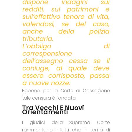
dispone indagini sui
redditi, sui patrimoni e
sull’effettivo tenore di vita,
valendosi, se del caso,
anche della polizia
tributaria.
L’obbligo di
corresponsione
dell’assegno cessa se il
coniuge, al quale deve
essere corrisposto, passa
a nuove nozze.
Ebbene, per la Corte di Cassazione
tale censura è fondata.
Tra Vecchi E Nuovi
Orientamenti
I giudici della Suprema Corte
rammentano infatti che in tema di