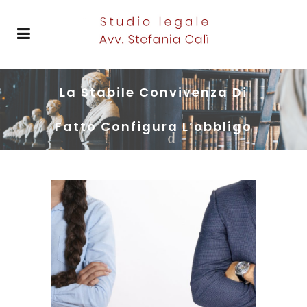
La Stabile Convivenza Di
Fatto Configura L’obbligo
Dell’assegno Di Divorzio