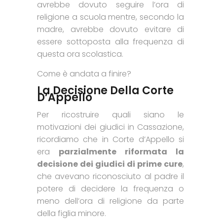
avrebbe dovuto seguire l’ora di
religione a scuola mentre, secondo la
madre, avrebbe dovuto evitare di
essere sottoposta alla frequenza di
questa ora scolastica.
Come è andata a finire?
La Decisione Della Corte
D’Appello
Per ricostruire quali siano le
motivazioni dei giudici in Cassazione,
ricordiamo che in Corte d’Appello si
era
parzialmente riformata la
decisione dei giudici di prime cure
,
che avevano riconosciuto al padre il
potere di decidere la frequenza o
meno dell’ora di religione da parte
della figlia minore.