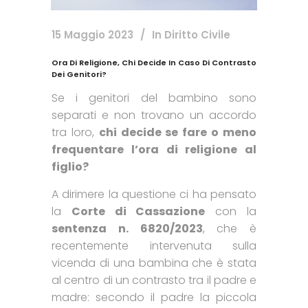
15 Maggio 2023
In
Diritto Civile
Ora Di Religione, Chi Decide In Caso Di Contrasto
Dei Genitori?
Se i genitori del bambino sono
separati e non trovano un accordo
tra loro,
chi decide se fare o meno
frequentare l’ora di religione al
figlio?
A dirimere la questione ci ha pensato
la
Corte di Cassazione
con la
sentenza n. 6820/2023
, che è
recentemente intervenuta sulla
vicenda di una bambina che è stata
al centro di un contrasto tra il padre e
madre: secondo il padre la piccola