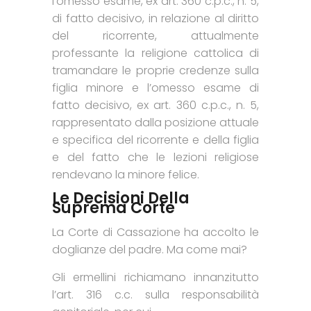
l’omesso esame, ex art. 360 c.p.c., n. 5,
di fatto decisivo, in relazione al diritto
del ricorrente, attualmente
professante la religione cattolica di
tramandare le proprie credenze sulla
figlia minore e l’omesso esame di
fatto decisivo, ex art. 360 c.p.c., n. 5,
rappresentato dalla posizione attuale
e specifica del ricorrente e della figlia
e del fatto che le lezioni religiose
rendevano la minore felice.
Le Decisioni Della
Suprema Corte
La Corte di Cassazione ha accolto le
doglianze del padre. Ma come mai?
Gli ermellini richiamano innanzitutto
l’art. 316 c.c. sulla responsabilità