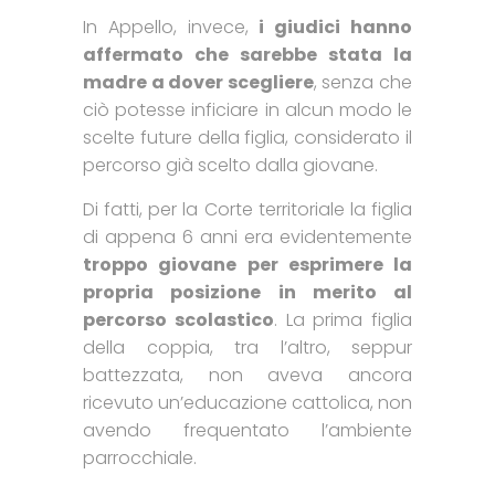
In Appello, invece,
i giudici hanno
affermato che sarebbe stata la
madre a dover scegliere
, senza che
ciò potesse inficiare in alcun modo le
scelte future della figlia, considerato il
percorso già scelto dalla giovane.
Di fatti, per la Corte territoriale la figlia
di appena 6 anni era evidentemente
troppo giovane per esprimere la
propria posizione in merito al
percorso scolastico
. La prima figlia
della coppia, tra l’altro, seppur
battezzata, non aveva ancora
ricevuto un’educazione cattolica, non
avendo frequentato l’ambiente
parrocchiale.