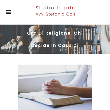
Ora Di Religione, Chi
Decide In Caso Di
Contrasto Dei Genitori?