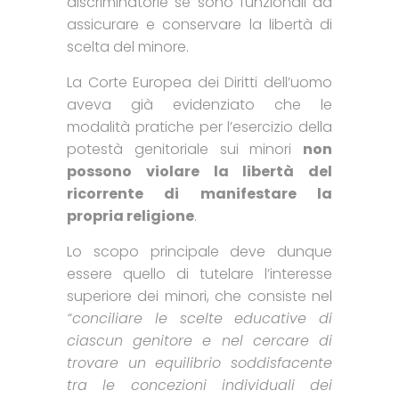
discriminatorie se sono funzionali ad
assicurare e conservare la libertà di
scelta del minore.
La Corte Europea dei Diritti dell’uomo
aveva già evidenziato che le
modalità pratiche per l’esercizio della
potestà genitoriale sui minori
non
possono violare la libertà del
ricorrente di manifestare la
propria religione
.
Lo scopo principale deve dunque
essere quello di tutelare l’interesse
superiore dei minori, che consiste nel
“conciliare le scelte educative di
ciascun genitore e nel cercare di
trovare un equilibrio soddisfacente
tra le concezioni individuali dei