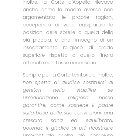
Inoltre, la Corte d’Appello rilevava
anche come la madre avesse ben
argomentato le proprie ragioni,
eccependo di voler equiparare le
posizioni delle sorelle a quella della
più piccola, e che l’impegno di un
insegnamento religioso di grado
superiore rispetto a quello finora
ottenuto non fosse necessario.
Sempre per la Corte territoriale, inoltre,
non spetta al giudice sostituirsi ai
genitori nello stabilire se
un’educazione religiosa possa
garantire, come sostiene il padre
sulla base delle sue convinzioni, una
crescita sana ed equilibrata,
potendo il giudice al più ricostruire
un’eventuale scelta già compiuta