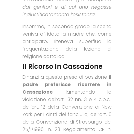
dai genitori e di cui uno negasse
ingiustificatamente l’esistenza.
Insomma, in secondo grado la scelta
veniva affidata la madre che, come
anticipato, riteneva superflua la
frequentazione della lezione di
religione cattolica.
Il Ricorso In Cassazione
Dinanzi a questa presa di posizione
il
padre preferisce ricorrere in
Cassazione
, lamentando la
violazione dell’art. 132 nn. 3 e 4 c.p.c.,
dell’art. 12 della Convenzione di New
York per i diritti del fanciullo, dell’art. 6
della Convenzione di Strasburgo del
25/1/1996, n. 23 Regolamento CE n.