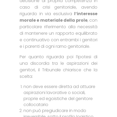
decisione di propria competenza in
caso di crisi genitoriale, avendo
riguardo in via esclusiva
l’interesse
morale e materiale della prole
, con
particolare riferimento alla necessità
di mantenere un rapporto equilibrato
e continuativo con entrambi i genitori
e i parenti di ogni ramo genitoriale.
Per quanto riguarda poi l’ipotesi di
una discordia tra le aspirazioni dei
genitori, il Tribunale chiarisce che la
scelta:
non deve essere diretta ad attuare
aspirazioni lavorative o sociali,
proprie ed egoistiche del genitore
collocatario
non può pregiudicare in modo
irreversibile, sotto il profilo logistico