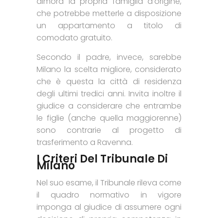
dimora la propria famiglia d’origine,
che potrebbe metterle a disposizione
un appartamento a titolo di
comodato gratuito.
Secondo il padre, invece, sarebbe
Milano la scelta migliore, considerato
che è questa la città di residenza
degli ultimi tredici anni. Invita inoltre il
giudice a considerare che entrambe
le figlie (anche quella maggiorenne)
sono contrarie al progetto di
trasferimento a Ravenna.
I Criteri Del Tribunale Di
Milano
Nel suo esame, il Tribunale rileva come
il quadro normativo in vigore
imponga al giudice di assumere ogni