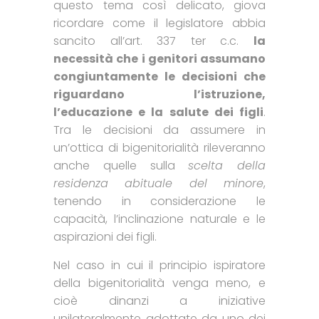
questo tema così delicato, giova
ricordare come il legislatore abbia
sancito all’art. 337 ter c.c.
la
necessità che i genitori assumano
congiuntamente le decisioni che
riguardano l’istruzione,
l’educazione e la salute dei figli
.
Tra le decisioni da assumere in
un’ottica di bigenitorialità rileveranno
anche quelle sulla
scelta della
residenza abituale del minore
,
tenendo in considerazione le
capacità, l’inclinazione naturale e le
aspirazioni dei figli.
Nel caso in cui il principio ispiratore
della bigenitorialità venga meno, e
cioè dinanzi a iniziative
unilateralmente adottate da uno dei