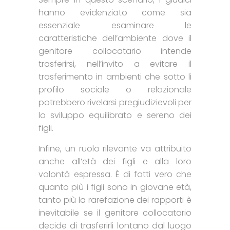
hanno evidenziato come sia
essenziale esaminare le
caratteristiche dell’ambiente dove il
genitore collocatario intende
trasferirsi, nell’invito a evitare il
trasferimento in ambienti che sotto li
profilo sociale o relazionale
potrebbero rivelarsi pregiudizievoli per
lo sviluppo equilibrato e sereno dei
figli.
Infine, un ruolo rilevante va attribuito
anche all’età dei figli e alla loro
volontà espressa. È di fatti vero che
quanto più i figli sono in giovane età,
tanto più la rarefazione dei rapporti è
inevitabile se il genitore collocatario
decide di trasferirli lontano dal luogo