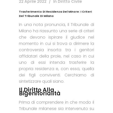
22 Aprile 2022
In
Diritto Civile
Trasferimento Di Residenza Del Minore: I Criteri
Del Tribunale Di Milano
In una nota pronuncia, Il Tribunale di
Milano ha riassunto una serie di criteri
che devono ispirare il giudice nel
momento in cui si trova a dirimere la
controversia insorta tra i genitori
affidatari della prole, nel caso in cui
uno di essi intenda trasferire la
propria residenza e, con essa, quella
dei figli conviventi. Cerchiamo di
sintetizzare quali siano.
Il Diritto Alla
Bigenitorialità
Prima di comprendere in che modo il
Tribunale milanese sia intervenuto su