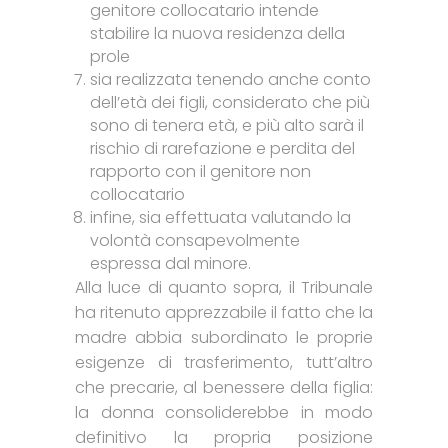
genitore collocatario intende
stabilire la nuova residenza della
prole
sia realizzata tenendo anche conto
dell’età dei figli, considerato che più
sono di tenera età, e più alto sarà il
rischio di rarefazione e perdita del
rapporto con il genitore non
collocatario
infine, sia effettuata valutando la
volontà consapevolmente
espressa dal minore.
Alla luce di quanto sopra, il Tribunale
ha ritenuto apprezzabile il fatto che la
madre abbia subordinato le proprie
esigenze di trasferimento, tutt’altro
che precarie, al benessere della figlia:
la donna consoliderebbe in modo
definitivo la propria posizione