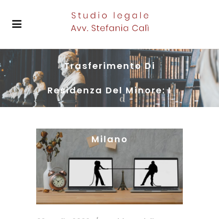
Trasferimento Di
Residenza Del Minore: I
Criteri Del Tribunale Di
Milano