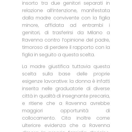
insorto tra due genitori separati in
relazione all’intenzione, manifestata
dalla madre convivente con la figlia
minore, affidata ad entrambi i
genitori, di trasferirsi da Milano a
Ravenna contro l’opinione del padre,
timoroso di perdere il rapporto con la
figlia in seguito a questa scelta.
La madre giustifica tuttavia questa
scelta sulla base delle proprie
esigenze lavorative: la donna è infatti
inserita nelle graduatorie di diverse
città in qualità di insegnante precaria,
e ritiene che a Ravenna avrebbe
maggiori opportunità di
collocamento. Cita inoltre come
ulteriore evidenza che a Ravenna