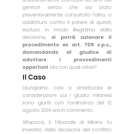
genitori senza che sia stato
preventivamente consultato l’altro, o
addirittura contro il parere di questi,
escluso in modo illegittimo dalla
decisione,
si potrà azionare il
procedimento ex art. 709 c.p.c.,
domandando al giudice di
adottare i provvedimenti
opportuni
. Ma con quali criteri?
Il Caso
Giungiamo così a sintetizzare le
considerazioni cui i giudici milanesi
sono giunti con l’ordinanza del 12
agosto 2014 ora in commento.
All’epoca, il Tribunale di Milano fu
investito della decisione del conflitto