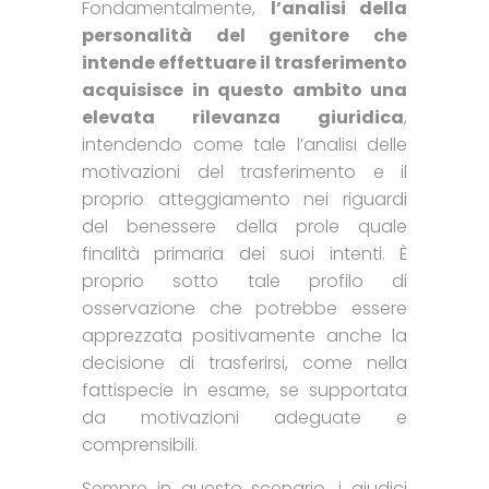
Fondamentalmente,
l’analisi della
personalità del genitore che
intende effettuare il trasferimento
acquisisce in questo ambito una
elevata rilevanza giuridica
,
intendendo come tale l’analisi delle
motivazioni del trasferimento e il
proprio atteggiamento nei riguardi
del benessere della prole quale
finalità primaria dei suoi intenti. È
proprio sotto tale profilo di
osservazione che potrebbe essere
apprezzata positivamente anche la
decisione di trasferirsi, come nella
fattispecie in esame, se supportata
da motivazioni adeguate e
comprensibili.
Sempre in questo scenario, i giudici