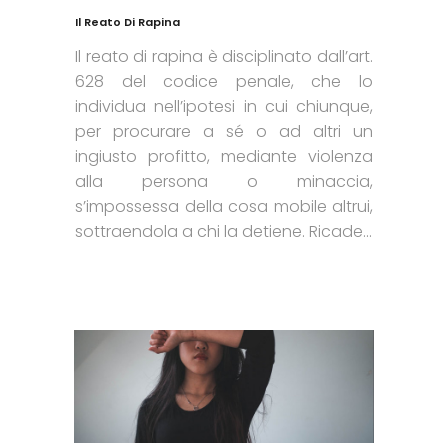
Il Reato Di Rapina
Il reato di rapina è disciplinato dall’art.
628 del codice penale, che lo
individua nell’ipotesi in cui chiunque,
per procurare a sé o ad altri un
ingiusto profitto, mediante violenza
alla persona o minaccia,
s’impossessa della cosa mobile altrui,
sottraendola a chi la detiene. Ricade...