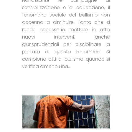
Nonostante le campagne di
sensibilizzazione e di educazione, il
fenomeno sociale del bullismo non
accenna a diminuire. Tanto che si
rende necessario mettere in atto
nuovi interventi anche
giurisprudenziali per disciplinare la
portata di questo fenomeno. Si
compiono atti di bullismo quando si
verifica almeno una...