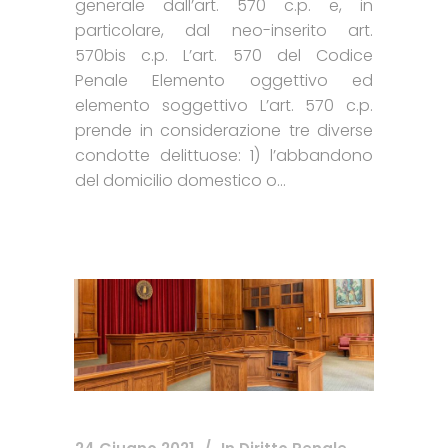
generale dall’art. 570 c.p. e, in
particolare, dal neo-inserito art.
570bis c.p. L’art. 570 del Codice
Penale Elemento oggettivo ed
elemento soggettivo L’art. 570 c.p.
prende in considerazione tre diverse
condotte delittuose: 1) l’abbandono
del domicilio domestico o...