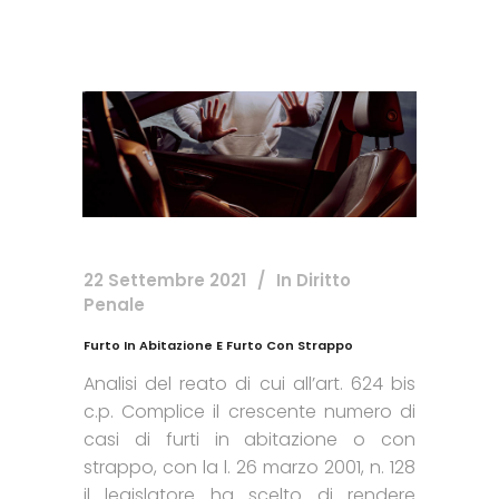
22 Settembre 2021
In
Diritto
Penale
Furto In Abitazione E Furto Con Strappo
Analisi del reato di cui all’art. 624 bis
c.p. Complice il crescente numero di
casi di furti in abitazione o con
strappo, con la l. 26 marzo 2001, n. 128
il legislatore ha scelto di rendere