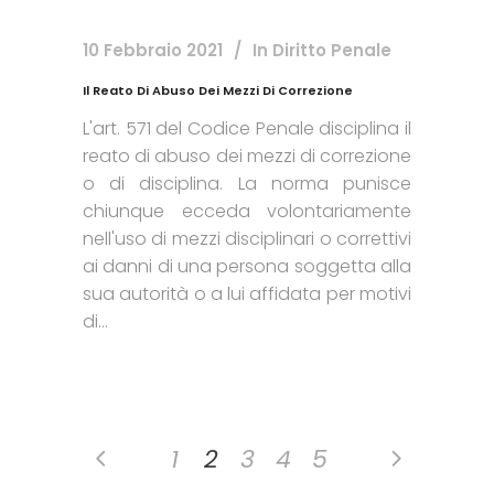
10 Febbraio 2021
In
Diritto Penale
Il Reato Di Abuso Dei Mezzi Di Correzione
L'art. 571 del Codice Penale disciplina il
reato di abuso dei mezzi di correzione
o di disciplina. La norma punisce
chiunque ecceda volontariamente
nell'uso di mezzi disciplinari o correttivi
ai danni di una persona soggetta alla
sua autorità o a lui affidata per motivi
di...
1
2
3
4
5