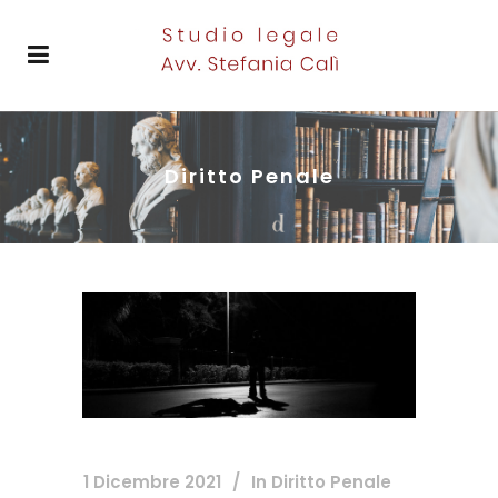
Diritto Penale
1 Dicembre 2021
In
Diritto Penale