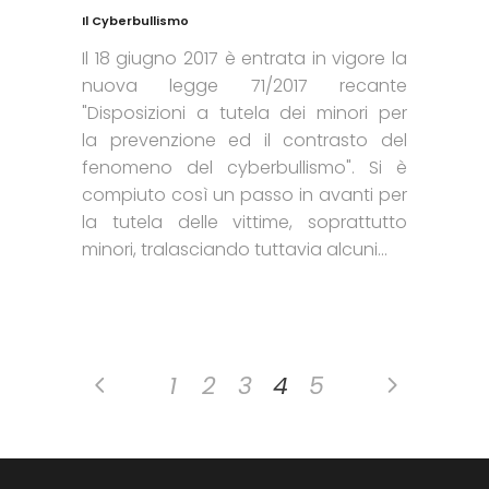
Il Cyberbullismo
Il 18 giugno 2017 è entrata in vigore la
nuova legge 71/2017 recante
"Disposizioni a tutela dei minori per
la prevenzione ed il contrasto del
fenomeno del cyberbullismo". Si è
compiuto così un passo in avanti per
la tutela delle vittime, soprattutto
minori, tralasciando tuttavia alcuni...
1
2
3
4
5