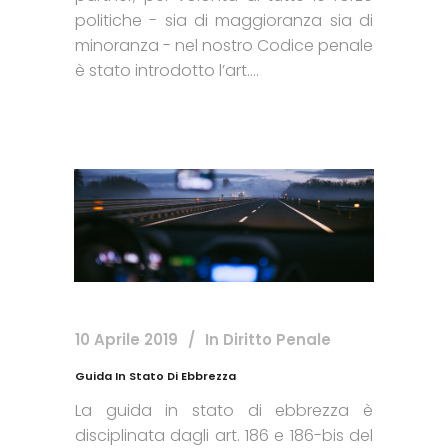
politiche - sia di maggioranza sia di
minoranza - nel nostro Codice penale
è stato introdotto l’art....
10 Aprile 2019
In
Diritto Penale
Guida In Stato Di Ebbrezza
La guida in stato di ebbrezza è
disciplinata dagli art. 186 e 186-bis del