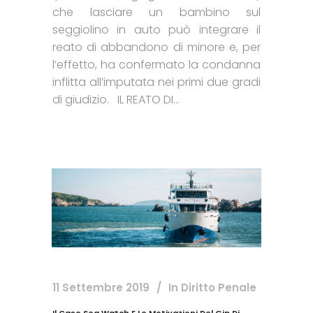
che lasciare un bambino sul
seggiolino in auto può integrare il
reato di abbandono di minore e, per
l’effetto, ha confermato la condanna
inflitta all’imputata nei primi due gradi
di giudizio. IL REATO DI...
11 Settembre 2019
In
Diritto Penale
Il Caso Sea Watch E Le Motivazioni Del Gip Di