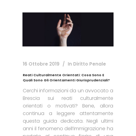
16 Ottobre 2019
In
Diritto Penale
Reati Culturalmente Orientati: Cosa Sono E
Quali Sono Gli Orientamenti Giurisprudenziali?
Cerchi informazioni da un avvocato a
Brescia sui reati culturalmente
orientati o motivati? Bene, allora
continua a leggere attentamente
questa guida dedicata. Negli ultimi
anni il fenomeno dell’immigrazione ha