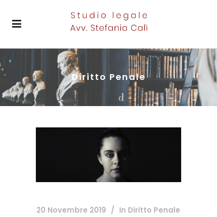
Diritto Penale
20 Novembre 2019
In
Diritto Penale