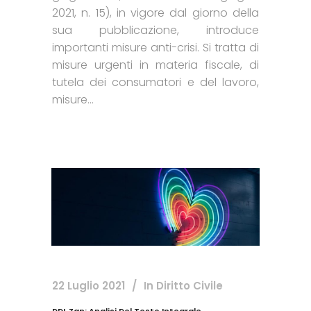
2021, n. 15), in vigore dal giorno della
sua pubblicazione, introduce
importanti misure anti-crisi. Si tratta di
misure urgenti in materia fiscale, di
tutela dei consumatori e del lavoro,
misure...
22 Luglio 2021
In
Diritto Civile