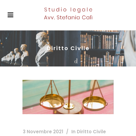
Diritto Civile
3 Novembre 2021
In
Diritto Civile