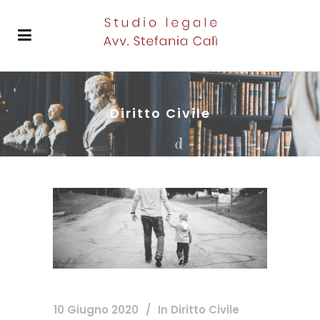
Diritto Civile
10 Giugno 2020
In
Diritto Civile