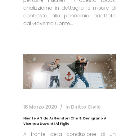
persone fisiche? In questo focus,
analizziamo in dettaglio le misure di
contrasto alla pandemia adottate
dal Governo Conte...
18 Marzo 2020
In
Diritto Civile
Niente Affido Ai Genitori Che Si Denigrano A
Vicenda Davanti Al Figlio
A fronte della conclusione di un