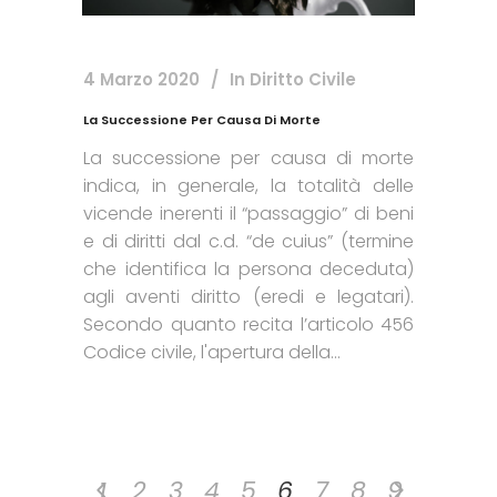
4 Marzo 2020
In
Diritto Civile
La Successione Per Causa Di Morte
La successione per causa di morte
indica, in generale, la totalità delle
vicende inerenti il “passaggio” di beni
e di diritti dal c.d. “de cuius” (termine
che identifica la persona deceduta)
agli aventi diritto (eredi e legatari).
Secondo quanto recita l’articolo 456
Codice civile, l'apertura della...
1
2
3
4
5
6
7
8
9