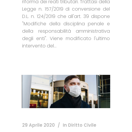
riforma dei reati tributari. Trattasi della
Legge n. 157/2019 di conversione del
D.L. n. 124/2019 che all'art. 39 dispone
"Modifiche della disciplina penale e
della responsabilità amministrativa
degli enti". Viene modificato l'ultimo
intervento del...
29 Aprile 2020
In
Diritto Civile