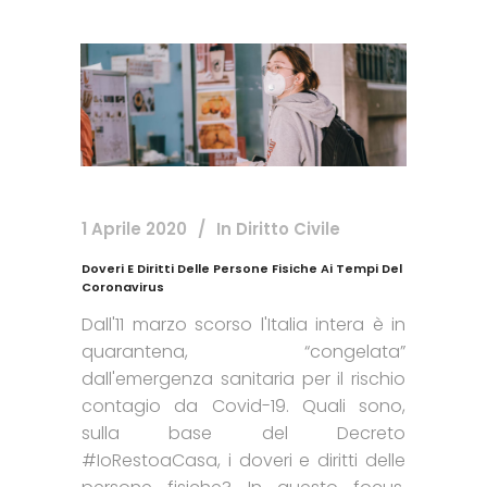
1 Aprile 2020
In
Diritto Civile
Doveri E Diritti Delle Persone Fisiche Ai Tempi Del
Coronavirus
Dall'11 marzo scorso l'Italia intera è in
quarantena, “congelata”
dall'emergenza sanitaria per il rischio
contagio da Covid-19. Quali sono,
sulla base del Decreto
#IoRestoaCasa, i doveri e diritti delle